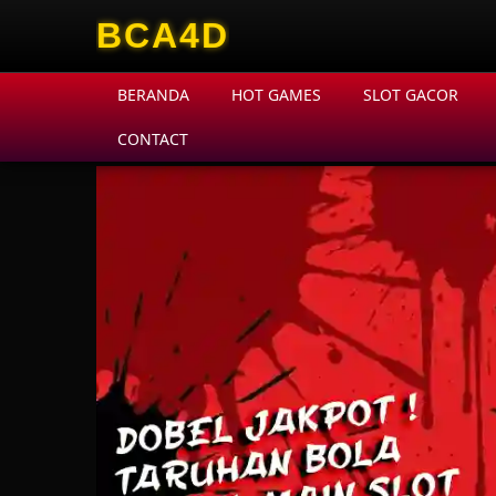
BCA4D
BERANDA
HOT GAMES
SLOT GACOR
CONTACT