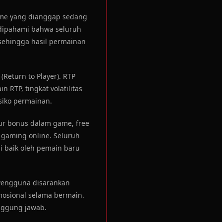
me yang dianggap sedang
 dipahami bahwa seluruh
sehingga hasil permainan
Return to Player). RTP
 RTP, tingkat volatilitas
siko permainan.
ur bonus dalam game, free
 gaming online. Seluruh
 baik oleh pemain baru
 Pengguna disarankan
osional selama bermain.
anggung jawab.