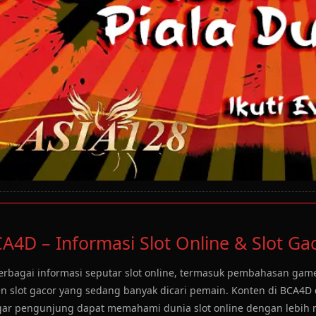
A4D – Informasi Slot Online & Slot Ga
bagai informasi seputar slot online, termasuk pembahasan game 
tren slot gacor yang sedang banyak dicari pemain. Konten di BCA4D
ar pengunjung dapat memahami dunia slot online dengan lebih 