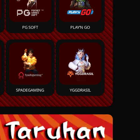
PG SOFT
PLAY’N GO
SPADEGAMING
YGGDRASIL