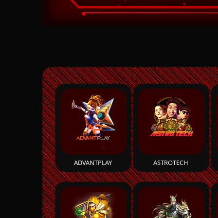
ADVANTPLAY
ASTROTECH